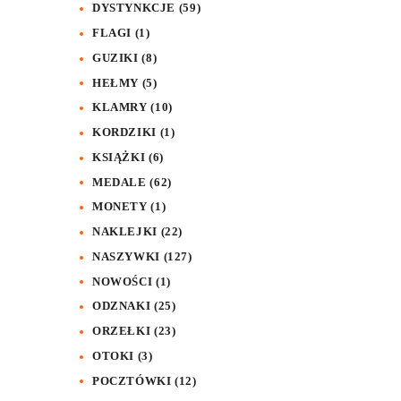
DYSTYNKCJE
(59)
FLAGI
(1)
GUZIKI
(8)
HEŁMY
(5)
KLAMRY
(10)
KORDZIKI
(1)
KSIĄŻKI
(6)
MEDALE
(62)
MONETY
(1)
NAKLEJKI
(22)
NASZYWKI
(127)
NOWOŚCI
(1)
ODZNAKI
(25)
ORZEŁKI
(23)
OTOKI
(3)
POCZTÓWKI
(12)