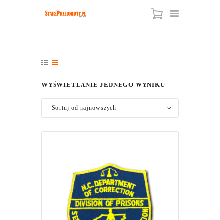
HOME
SKLEP
WYŚWIETLANIE JEDNEGO WYNIKU
SKUP
RODO
REGULAMIN
KONTAKT