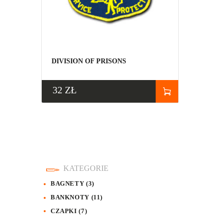
DIVISION OF PRISONS
32
ZŁ
KATEGORIE
BAGNETY
(3)
BANKNOTY
(11)
CZAPKI
(7)