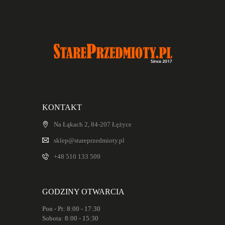
KONTAKT
Na Łąkach 2, 84-207 Łężyce
sklep@stareprzedmioty.pl
+48 510 133 509
GODZINY OTWARCIA
Pon - Pt: 8:00 - 17:30
Sobota: 8:00 - 15:30